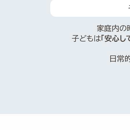
家庭内の
子どもは
「安心し
日常