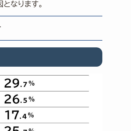
因となります。
け