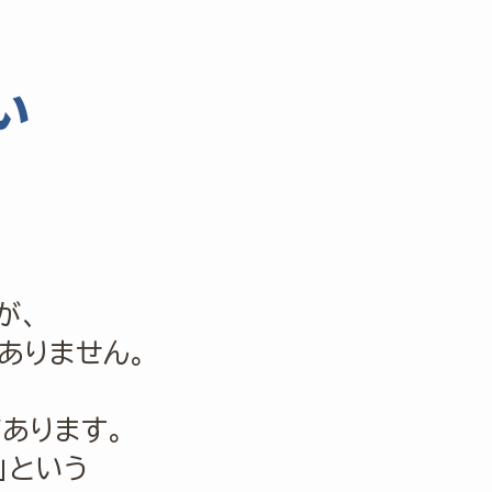
い
が、
ありません。
あります。
」という