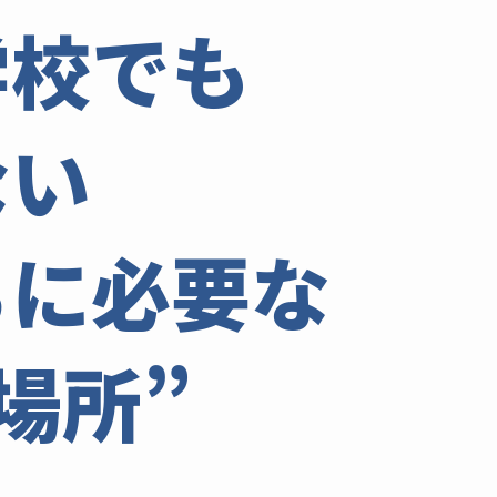
学校でも
ない
ちに必要な
場所”