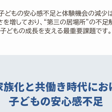
子どもの安心感不足と体験機会の減少
さを増しており、“第三の居場所”の不足
子どもの成長を支える最重要課題です。
家族化と
共働き時代にお
子どもの安心感不足