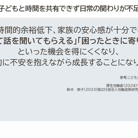
子どもと時間を共有できず
日常の関わりが不
時間的余裕低下、家族の安心感が十分で
て話を聞いてもらえる」
「困ったときに寄
といった機会を得にくくなり、
的に不安を抱えながら成長することになり
参考:
こども
厚生労働省(2024
鈴木 恭子(2023)独立行政法人労働政策研究・研