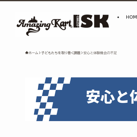
HOM
ホーム
子どもたちを取り巻く課題
安心と体験機会の不足
安心と