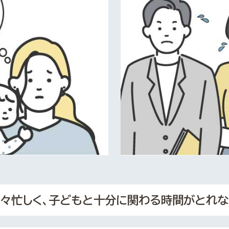
々忙しく、子どもと十分に
関わる時間がとれな