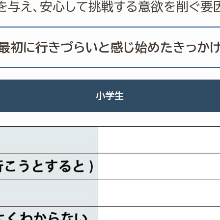
を与え、安心して挑戦する意欲を削ぐ要
最初に行きづらいと
感じ始めたきっか
小学生