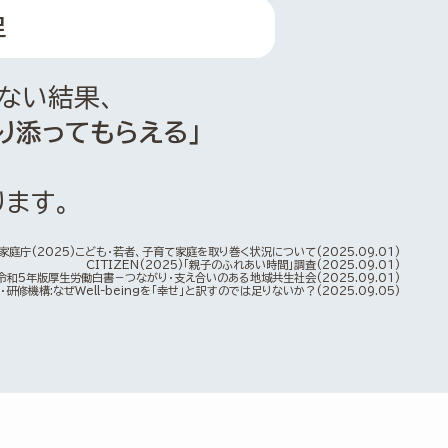
足
ない結果、
り添ってもらえる」
ます。
家庭庁(2025)こども・若者、子育て家庭を取り巻く状況について(2025.09.01)
CITIZEN(2025)「親子のふれあい時間」調査(2025.09.01)
)令和5年版厚生労働白書－つながり・支え合いのある地域共生社会
(2025.09.01)
修機構:なぜWell-beingを「幸せ」と訳すのでは足りないか？(2025.09.05)