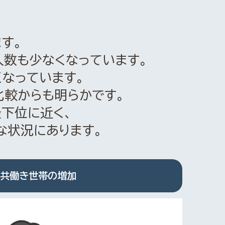
す。
数も少なくなっています。
なっています。
較からも明らかです。
下位に近く、
な状況にあります。
共働き世帯の増加