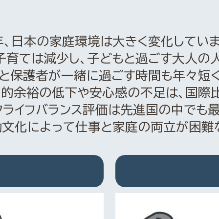
年、日本の家庭環境は大きく変化していま
子育ては減少し、子どもと過ごす大人の人
もと保護者が一緒に過ごす時間も年々短く
間的余裕の低下や安心感の不足は、国際比
クライフバランス評価は先進国の中でも最
文化によって仕事と家庭の両立が困難